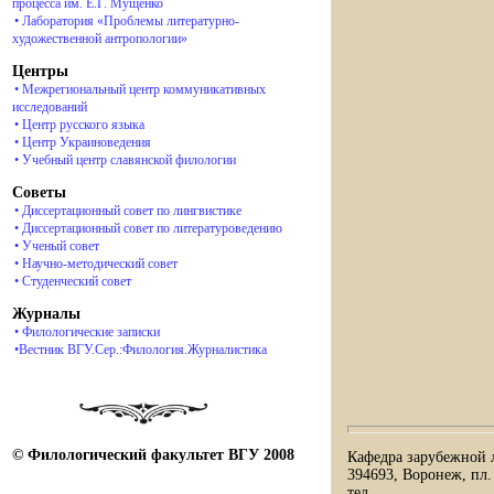
процесса им. Е.Г. Мущенко
• Лаборатория «Проблемы литературно-
художественной антропологии»
Центры
• Межрегиональный центр коммуникативных
исследований
• Центр русского языка
• Центр Украиноведения
• Учебный центр славянской филологии
Советы
• Диссертационный совет по лингвистике
• Диссертационный совет по литературоведению
• Ученый совет
• Научно-методический совет
• Студенческий совет
Журналы
• Филологические записки
•Вестник ВГУ.Сер.:Филология.Журналистика
© Филологический факультет ВГУ 2008
Кафедра зарубежной 
394693, Воронеж, пл.
тел.