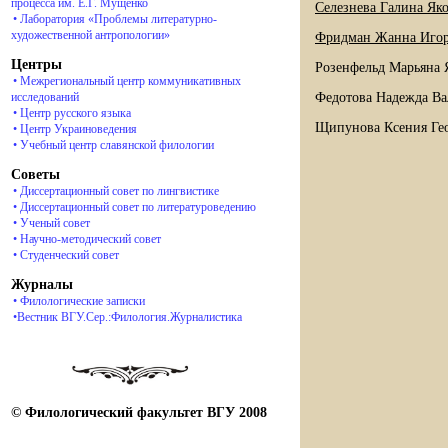
процесса им. Е.Г. Мущенко
Селезнева Галина Як
• Лаборатория «Проблемы литературно-
художественной антропологии»
Фридман Жанна Иго
Центры
Розенфельд Марьяна 
• Межрегиональный центр коммуникативных
Федотова Надежда Вал
исследований
• Центр русского языка
Щипунова Ксения Гео
• Центр Украиноведения
• Учебный центр славянской филологии
Советы
• Диссертационный совет по лингвистике
• Диссертационный совет по литературоведению
• Ученый совет
• Научно-методический совет
• Студенческий совет
Журналы
• Филологические записки
•Вестник ВГУ.Сер.:Филология.Журналистика
© Филологический факультет ВГУ 2008